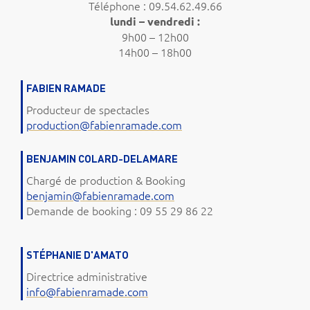
Téléphone : 09.54.62.49.66
lundi – vendredi :
9h00 – 12h00
14h00 – 18h00
FABIEN RAMADE
Producteur de spectacles
production@fabienramade.com
BENJAMIN COLARD-DELAMARE
Chargé de production & Booking
benjamin@fabienramade.com
Demande de booking : 09 55 29 86 22
STÉPHANIE D'AMATO
Directrice administrative
info@fabienramade.com