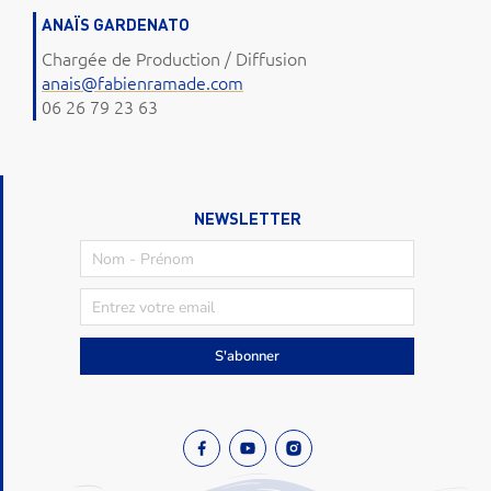
ANAÏS GARDENATO
Chargée de Production / Diffusion
anais@fabienramade.com
06 26 79 23 63
NEWSLETTER
S'abonner