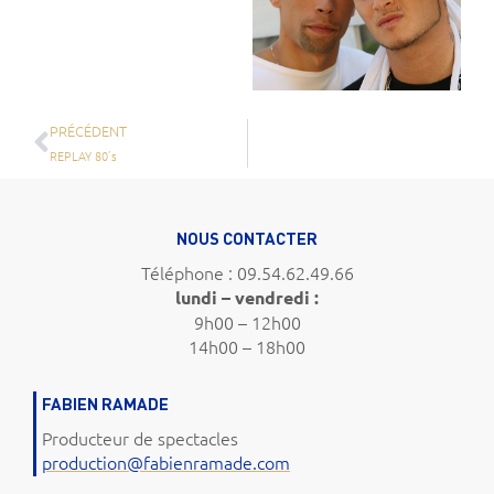
PRÉCÉDENT
REPLAY 80’s
NOUS CONTACTER
Téléphone : 09.54.62.49.66
lundi – vendredi :
9h00 – 12h00
14h00 – 18h00
FABIEN RAMADE
Producteur de spectacles
production@fabienramade.com