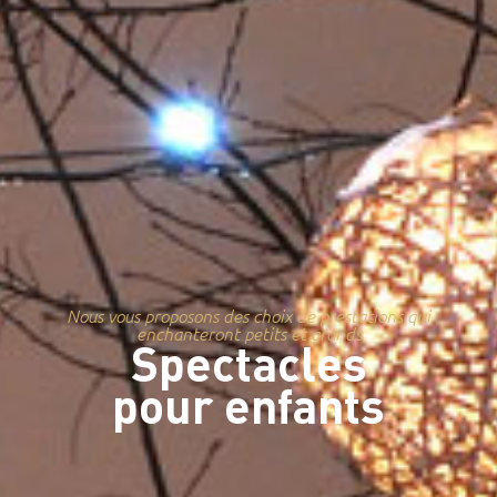
Nous vous proposons des choix de prestations qui
enchanteront petits et grands
Spectacles
pour enfants