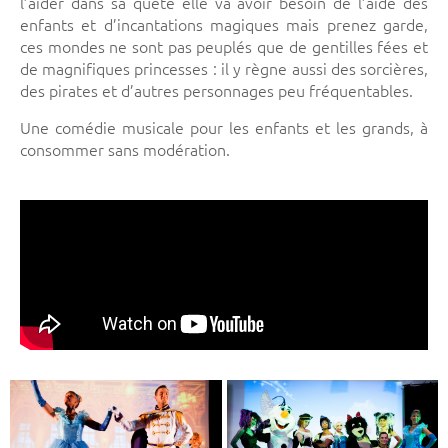
l’aider dans sa quête elle va avoir besoin de l’aide des
enfants et d’incantations magiques mais prenez garde,
ces mondes ne sont pas peuplés que de gentilles fées et
de magnifiques princesses : il y règne aussi des sorcières,
des pirates et d’autres personnages peu fréquentables.
Une comédie musicale pour les enfants et les grands, à
consommer sans modération.