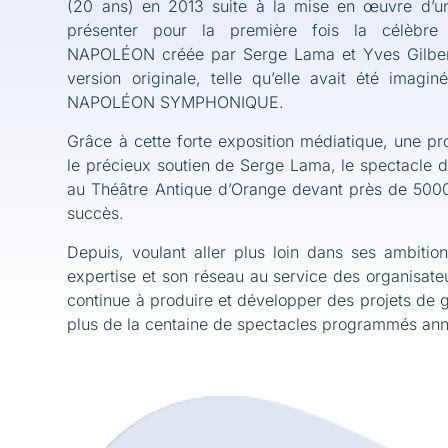
(20 ans) en 2013 suite à la mise en œuvre d’un
présenter pour la première fois la célèbre
NAPOLÉON créée par Serge Lama et Yves Gilber
version originale, telle qu’elle avait été imagi
NAPOLÉON SYMPHONIQUE.
Grâce à cette forte exposition médiatique, une pr
le précieux soutien de Serge Lama, le spectacle 
au Théâtre Antique d’Orange devant près de 5000
succès.
Depuis, voulant aller plus loin dans ses ambitio
expertise et son réseau au service des organisate
continue à produire et développer des projets de
plus de la centaine de spectacles programmés ann