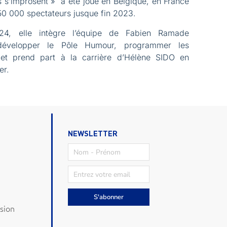
 s’improsent » à été joué en Belgique, en France
50 000 spectateurs jusque fin 2023.
24, elle intègre l’équipe de Fabien Ramade
développer le Pôle Humour, programmer les
et prend part à la carrière d’Hélène SIDO en
er.
NEWSLETTER
S'abonner
sion