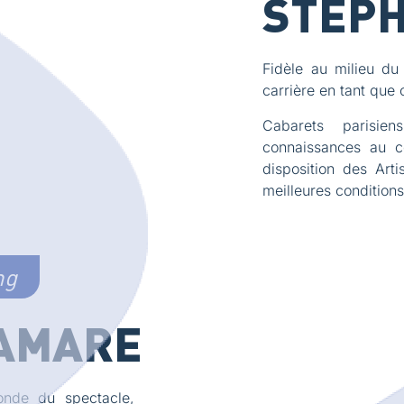
STÉPH
Fidèle au milieu du
carrière en tant que
Cabarets parisien
connaissances au cô
disposition des Arti
meilleures conditions
ng
AMARE
onde du spectacle,