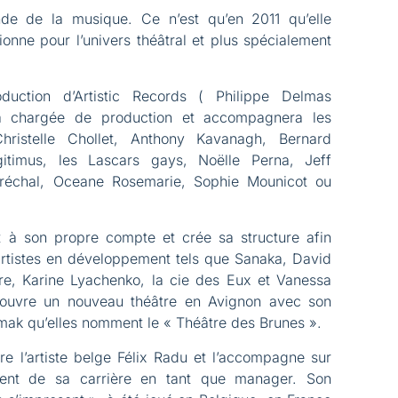
de de la musique. Ce n’est qu’en 2011 qu’elle
onne pour l’univers théâtral et plus spécialement
oduction d’Artistic Records ( Philippe Delmas
ra chargée de production et accompagnera les
Christelle Chollet, Anthony Kavanagh, Bernard
gitimus, les Lascars gays, Noëlle Perna, Jeff
réchal, Oceane Rosemarie, Sophie Mounicot ou
 à son propre compte et crée sa structure afin
rtistes en développement tels que Sanaka, David
re, Karine Lyachenko, la cie des Eux et Vanessa
 ouvre un nouveau théâtre en Avignon avec son
ak qu’elles nomment le « Théâtre des Brunes ».
e l’artiste belge Félix Radu et l’accompagne sur
ent de sa carrière en tant que manager. Son