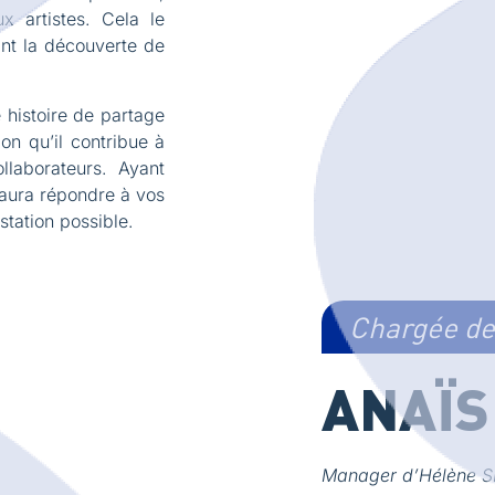
x artistes. Cela le
ant la découverte de
 histoire de partage
on qu’il contribue à
llaborateurs. Ayant
 saura répondre à vos
station possible.
Chargée de 
ANAÏS
Manager d’Hélène 