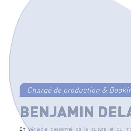
Chargé de production & Booki
BENJAMIN DEL
En véritable passionné de la culture et du m