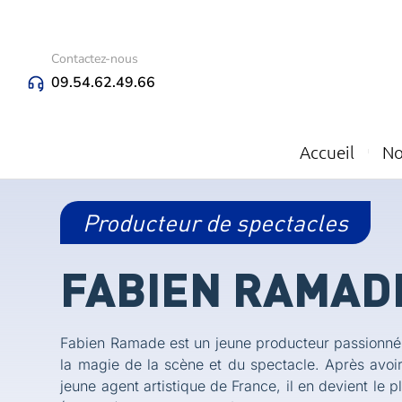
Contactez-nous
09.54.62.49.66
Accueil
No
Producteur de spectacles
FABIEN RAMAD
Fabien Ramade est un jeune producteur passionné 
la magie de la scène et du spectacle. Après avoir
jeune agent artistique de France, il en devient le 