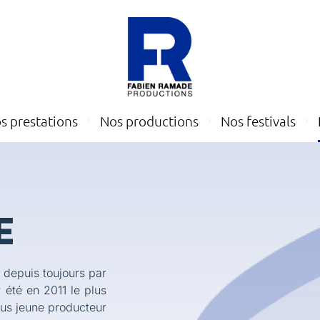
s prestations
Nos productions
Nos festivals
E
depuis toujours par
 été en 2011 le plus
plus jeune producteur