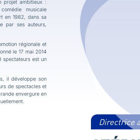
 projet ambitieux :
 comédie musicale
t en 1982, dans sa
née par ses auteurs,
omotion régionale et
donné le 17 mai 2014
 spectateurs est un
ns, il développe son
urs de spectacles et
 grande envergure en
uellement.
Directrice 