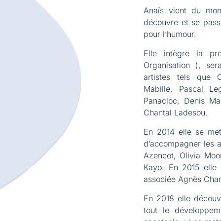
Anaïs vient du mon
découvre et se passi
pour l’humour.
Elle intègre la pr
Organisation ), se
artistes tels que 
Mabille, Pascal Le
Panacloc, Denis Ma
Chantal Ladesou.
En 2014 elle se met
d’accompagner les a
Azencot, Olivia Moo
Kayo. En 2015 elle
associée Agnès Cham
En 2018 elle découvr
tout le développem