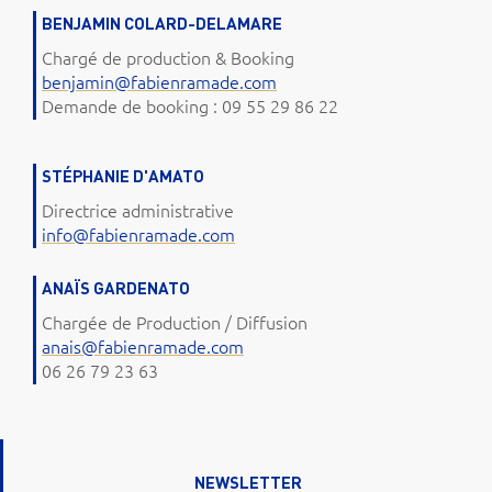
BENJAMIN COLARD-DELAMARE
Chargé de production & Booking
benjamin@fabienramade.com
Demande de booking : 09 55 29 86 22
STÉPHANIE D'AMATO
Directrice administrative
info@fabienramade.com
ANAÏS GARDENATO
Chargée de Production / Diffusion
anais@fabienramade.com
06 26 79 23 63
NEWSLETTER