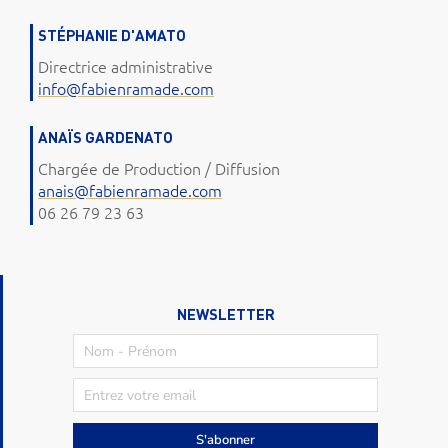
STÉPHANIE D'AMATO
Directrice administrative
info@fabienramade.com
ANAÏS GARDENATO
Chargée de Production / Diffusion
anais@fabienramade.com
06 26 79 23 63
NEWSLETTER
S'abonner