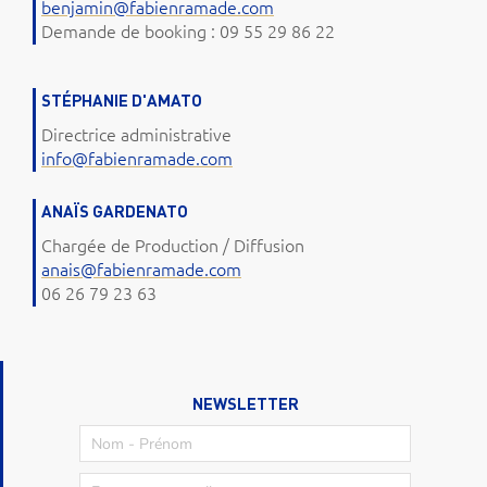
benjamin@fabienramade.com
Demande de booking : 09 55 29 86 22
STÉPHANIE D'AMATO
Directrice administrative
info@fabienramade.com
ANAÏS GARDENATO
Chargée de Production / Diffusion
anais@fabienramade.com
06 26 79 23 63
NEWSLETTER