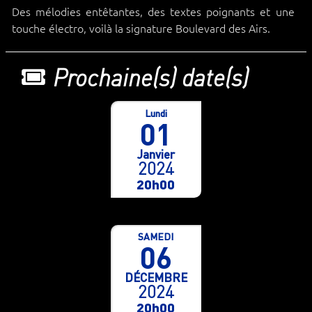
Des mélodies entêtantes, des textes poignants et une
touche électro, voilà la signature Boulevard des Airs.
Prochaine(s) date(s)
Lundi
01
Janvier
2024
20h00
SAMEDI
06
DÉCEMBRE
2024
20h00