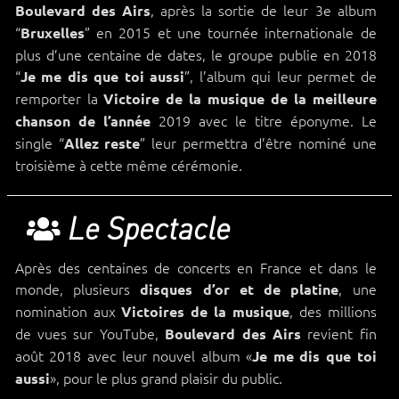
, après la sortie de leur 3e album
Boulevard des Airs
“
” en 2015 et une tournée internationale de
Bruxelles
plus d’une centaine de dates, le groupe publie en 2018
“
”, l’album qui leur permet de
Je me dis que toi aussi
remporter la
Victoire de la musique de la meilleure
2019 avec le titre éponyme. Le
chanson de l’année
single “
” leur permettra d’être nominé une
Allez reste
troisième à cette même cérémonie.
Le Spectacle
Après des centaines de concerts en France et dans le
monde, plusieurs
, une
disques d’or et de platine
nomination aux
, des millions
Victoires de la musique
de vues sur YouTube,
revient fin
Boulevard des Airs
août 2018 avec leur nouvel album «
Je me dis que toi
», pour le plus grand plaisir du public.
aussi