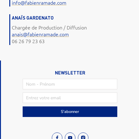
info@fabienramade.com
ANAÏS GARDENATO
Chargée de Production / Diffusion
anais@fabienramade.com
06 26 79 23 63
NEWSLETTER
S'abonner