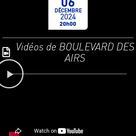
06
DÉCEMBRE
2024
20h00
Vidéos de BOULEVARD DES
AIRS