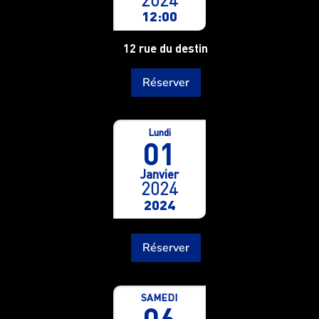
2024
12:00
12 rue du destin
Réserver
Lundi
01
Janvier
2024
2024
Réserver
SAMEDI
06