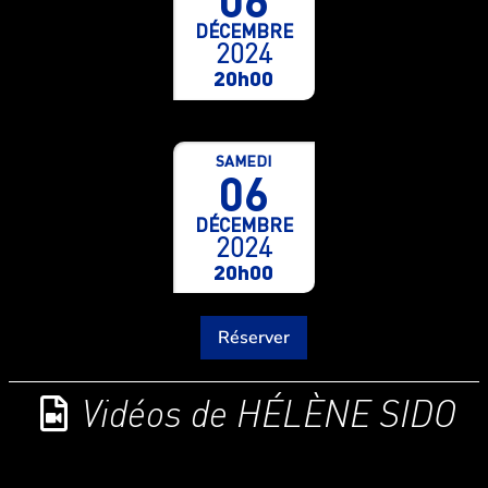
DÉCEMBRE
2024
20h00
SAMEDI
06
DÉCEMBRE
2024
20h00
Réserver
Vidéos de HÉLÈNE SIDO