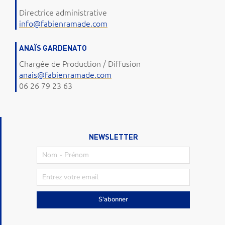
Directrice administrative
info@fabienramade.com
ANAÏS GARDENATO
Chargée de Production / Diffusion
anais@fabienramade.com
06 26 79 23 63
NEWSLETTER
S'abonner