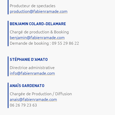
Producteur de spectacles
production@fabienramade.com
BENJAMIN COLARD-DELAMARE
Chargé de production & Booking
benjamin@fabienramade.com
Demande de booking : 09 55 29 86 22
STÉPHANIE D'AMATO
Directrice administrative
info@fabienramade.com
ANAÏS GARDENATO
Chargée de Production / Diffusion
anais@fabienramade.com
06 26 79 23 63