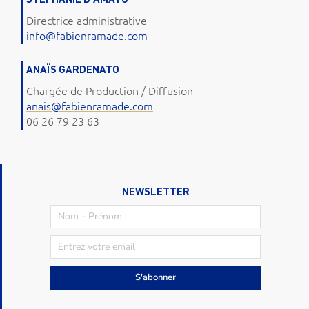
Directrice administrative
info@fabienramade.com
ANAÏS GARDENATO
Chargée de Production / Diffusion
anais@fabienramade.com
06 26 79 23 63
NEWSLETTER
S'abonner