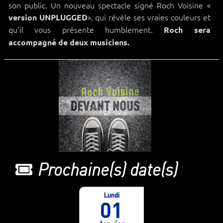
son public. Un nouveau spectacle signé Roch Voisine «
», qui révèle ses vraies couleurs et
version UNPLUGGED
qu’il vous présente humblement.
Roch sera
accompagné de deux musiciens.
Prochaine(s) date(s)
Lundi
01