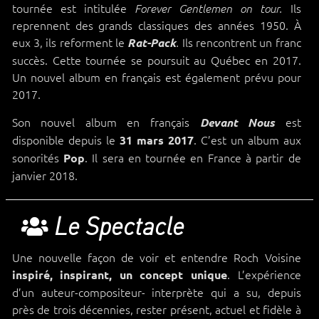
tournée est intitulée
Ils
Forever Gentlemen on tour.
reprennent des grands classiques des années 1950. À
eux 3, ils reforment le
Ils rencontrent un franc
Rat-Pack
.
succès. Cette tournée se poursuit au Québec en 2017.
Un nouvel album en français est également prévu pour
2017.
Son nouvel album en français
est
Devant Nous
disponible depuis le
. C’est un album aux
31 mars 2017
sonorités
. Il sera en tournée en France à partir de
Pop
janvier 2018.
Le Spectacle
Une nouvelle façon de voir et entendre Roch Voisine
. L’expérience
inspiré, inspirant, un concept unique
d’un auteur-compositeur- interprète qui a su, depuis
près de trois décennies, rester présent, actuel et fidèle à