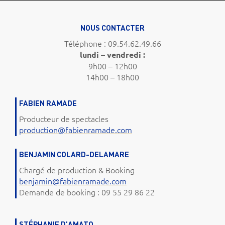
NOUS CONTACTER
Téléphone : 09.54.62.49.66
lundi – vendredi :
9h00 – 12h00
14h00 – 18h00
FABIEN RAMADE
Producteur de spectacles
production@fabienramade.com
BENJAMIN COLARD-DELAMARE
Chargé de production & Booking
benjamin@fabienramade.com
Demande de booking : 09 55 29 86 22
STÉPHANIE D'AMATO