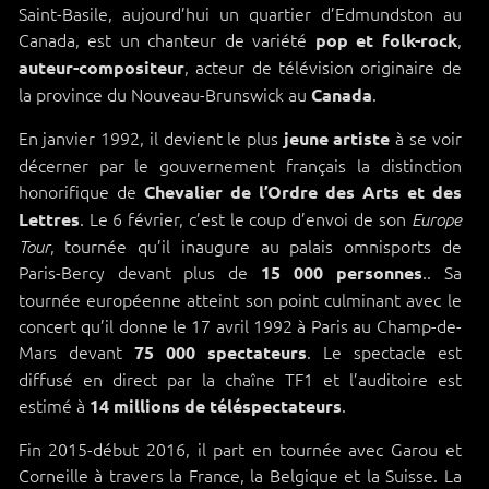
Saint-Basile, aujourd’hui un quartier d’Edmundston au
Canada, est un chanteur de variété
,
pop et folk-rock
, acteur de télévision originaire de
auteur-compositeur
la province du Nouveau-Brunswick au
.
Canada
En janvier 1992, il devient le plus
à se voir
jeune artiste
décerner par le gouvernement français la distinction
honorifique de
Chevalier de l’Ordre des Arts et des
. Le 6 février, c’est le coup d’envoi de son
Lettres
Europe
, tournée qu’il inaugure au palais omnisports de
Tour
Paris-Bercy devant plus de
.. Sa
15 000 personnes
tournée européenne atteint son point culminant avec le
concert qu’il donne le 17 avril 1992 à Paris au Champ-de-
Mars devant
. Le spectacle est
75 000 spectateurs
diffusé en direct par la chaîne TF1 et l’auditoire est
estimé à
.
14 millions de téléspectateurs
Fin 2015-début 2016, il part en tournée avec Garou et
Corneille à travers la France, la Belgique et la Suisse. La