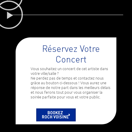
Réservez Votre
Concert
Vous souhaitez un concert de cet artiste dans
votre ville/salle ?
Ne perdez pas de temps et contactez nous
grâce au bouton ci-dessous ! Vous aurez une
réponse de notre part dans les meilleurs délais
et nous ferons tout pour vous organiser la
soirée parfaite pour vous et votre public.
BOOKEZ
ROCH VOISINE