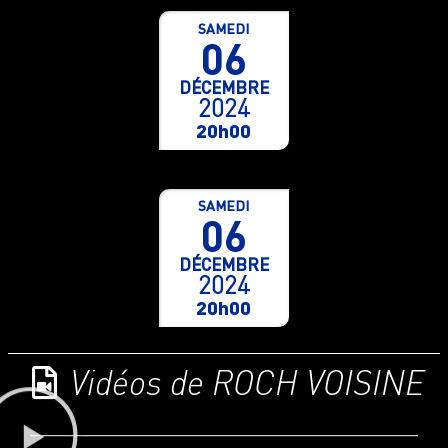
SAMEDI
06
DÉCEMBRE
2024
20h00
SAMEDI
06
DÉCEMBRE
2024
20h00
Vidéos de ROCH VOISINE