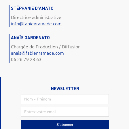
STÉPHANIE D'AMATO
Directrice administrative
info@fabienramade.com
ANAÏS GARDENATO
Chargée de Production / Diffusion
anais@fabienramade.com
06 26 79 23 63
NEWSLETTER
S'abonner