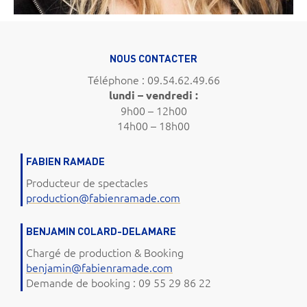
NOUS CONTACTER
Téléphone : 09.54.62.49.66
lundi – vendredi :
9h00 – 12h00
14h00 – 18h00
FABIEN RAMADE
Producteur de spectacles
production@fabienramade.com
BENJAMIN COLARD-DELAMARE
Chargé de production & Booking
benjamin@fabienramade.com
Demande de booking : 09 55 29 86 22