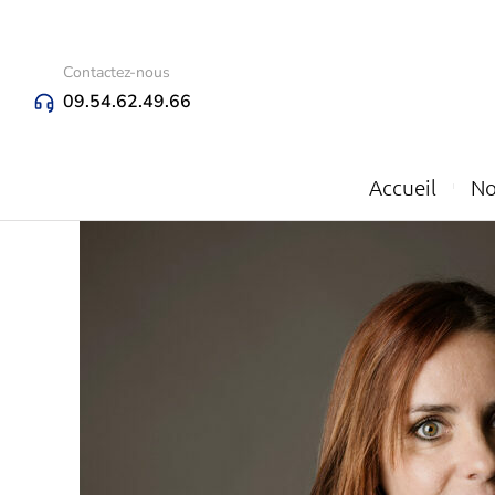
Contactez-nous
09.54.62.49.66
Accueil
No