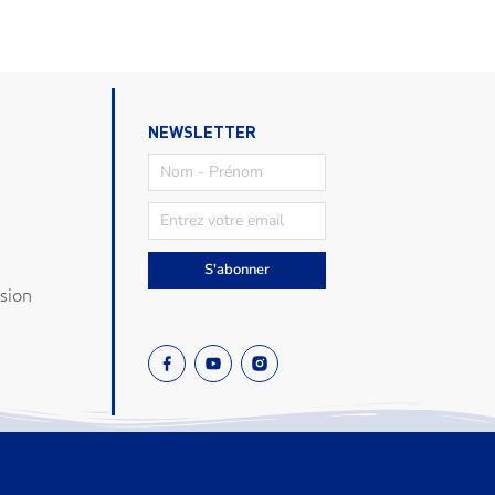
NEWSLETTER
S'abonner
sion