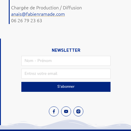
Chargée de Production / Diffusion
anais@fabienramade.com
06 26 79 23 63
NEWSLETTER
S'abonner