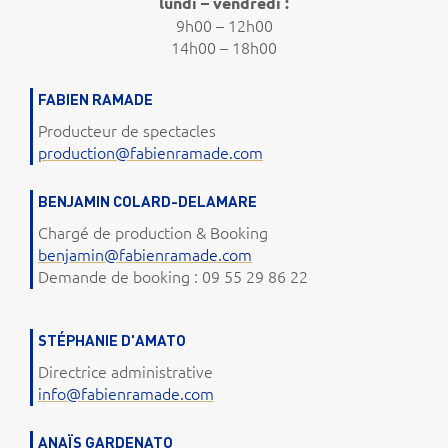
lundi – vendredi :
9h00 – 12h00
14h00 – 18h00
FABIEN RAMADE
Producteur de spectacles
production@fabienramade.com
BENJAMIN COLARD-DELAMARE
Chargé de production & Booking
benjamin@fabienramade.com
Demande de booking : 09 55 29 86 22
STÉPHANIE D'AMATO
Directrice administrative
info@fabienramade.com
ANAÏS GARDENATO