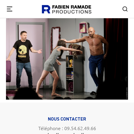
NOUS CONTACTER
Téléphone : 09.54.62.49.66