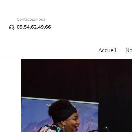
Contactez-nous
09.54.62.49.66
Accueil
No