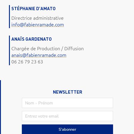
STÉPHANIE D'AMATO
Directrice administrative
info@fabienramade.com
ANAÏS GARDENATO
Chargée de Production / Diffusion
anais@fabienramade.com
06 26 79 23 63
NEWSLETTER
S'abonner