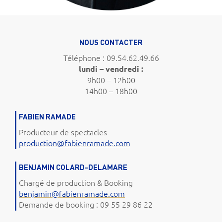
NOUS CONTACTER
Téléphone : 09.54.62.49.66
lundi – vendredi :
9h00 – 12h00
14h00 – 18h00
FABIEN RAMADE
Producteur de spectacles
production@fabienramade.com
BENJAMIN COLARD-DELAMARE
Chargé de production & Booking
benjamin@fabienramade.com
Demande de booking : 09 55 29 86 22