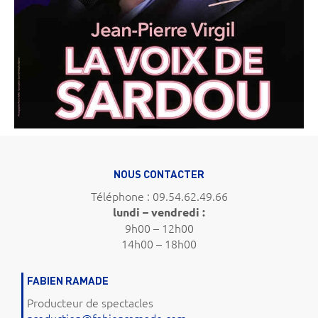
NOUS CONTACTER
Téléphone : 09.54.62.49.66
lundi – vendredi :
9h00 – 12h00
14h00 – 18h00
FABIEN RAMADE
Producteur de spectacles