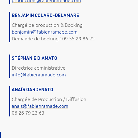
production@fabienramade.com
BENJAMIN COLARD-DELAMARE
Chargé de production & Booking
benjamin@fabienramade.com
Demande de booking : 09 55 29 86 22
STÉPHANIE D'AMATO
Directrice administrative
info@fabienramade.com
ANAÏS GARDENATO
Chargée de Production / Diffusion
anais@fabienramade.com
06 26 79 23 63