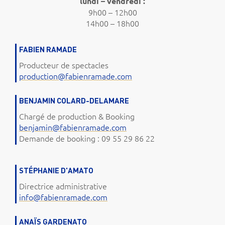
lundi – vendredi :
9h00 – 12h00
14h00 – 18h00
FABIEN RAMADE
Producteur de spectacles
production@fabienramade.com
BENJAMIN COLARD-DELAMARE
Chargé de production & Booking
benjamin@fabienramade.com
Demande de booking : 09 55 29 86 22
STÉPHANIE D'AMATO
Directrice administrative
info@fabienramade.com
ANAÏS GARDENATO