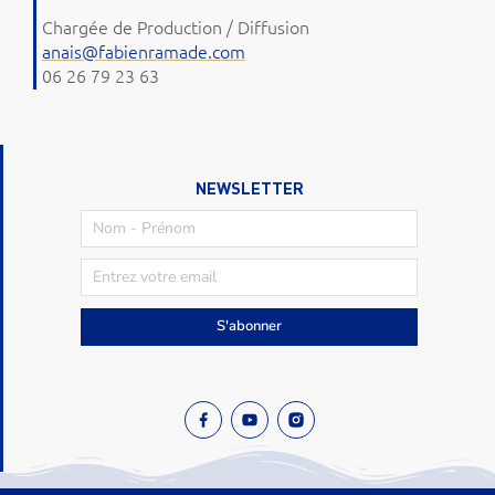
Chargée de Production / Diffusion
anais@fabienramade.com
06 26 79 23 63
NEWSLETTER
S'abonner