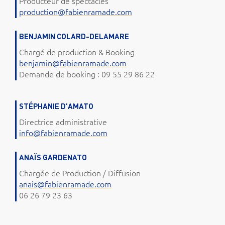
Producteur de spectacles
production@fabienramade.com
BENJAMIN COLARD-DELAMARE
Chargé de production & Booking
benjamin@fabienramade.com
Demande de booking : 09 55 29 86 22
STÉPHANIE D'AMATO
Directrice administrative
info@fabienramade.com
ANAÏS GARDENATO
Chargée de Production / Diffusion
anais@fabienramade.com
06 26 79 23 63